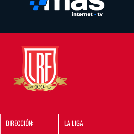
DIRECCIÓN:
LA LIGA