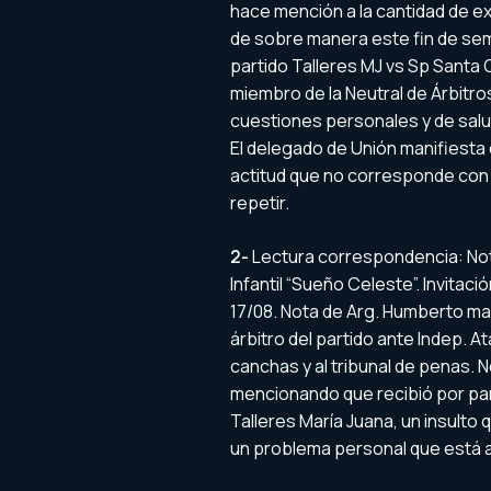
hace mención a la cantidad de ex
de sobre manera este fin de sem
partido Talleres MJ vs Sp Santa 
miembro de la Neutral de Árbitro
cuestiones personales y de salu
El delegado de Unión manifiesta 
actitud que no corresponde con u
repetir.
2-
Lectura correspondencia: Nota 
Infantil “Sueño Celeste”. Invitaci
17/08. Nota de Arg. Humberto ma
árbitro del partido ante Indep. At
canchas y al tribunal de penas. N
mencionando que recibió por pa
Talleres María Juana, un insulto
un problema personal que está a