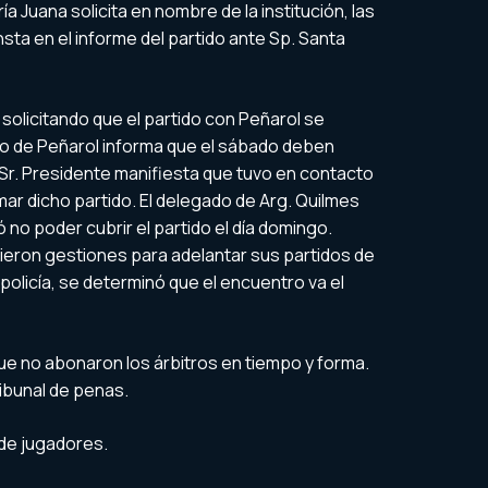
a Juana solicita en nombre de la institución, las
sta en el informe del partido ante Sp. Santa
 solicitando que el partido con Peñarol se
ado de Peñarol informa que el sábado deben
El Sr. Presidente manifiesta que tuvo en contacto
mar dicho partido. El delegado de Arg. Quilmes
ó no poder cubrir el partido el día domingo.
cieron gestiones para adelantar sus partidos de
 policía, se determinó que el encuentro va el
e no abonaron los árbitros en tiempo y forma.
ribunal de penas.
de jugadores.