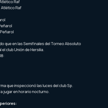
Atlético Raf
 Atlético Raf
rol
Peñarol
 Peñarol
o que en las Semifinales del Torneo Absoluto
 el club Unión de Hersilia.
08:
ma que inspeccionó las luces del club Sp.
ra jugar en horario nocturno.
periores: