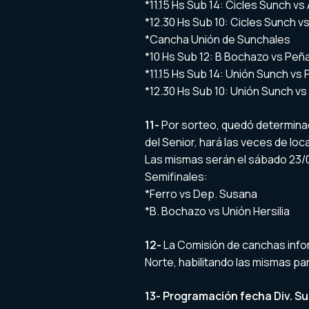
*11.15 Hs Sub 14: Cicles Sunch vs 
*12.30 Hs Sub 10: Cicles Sunch vs
*Cancha Unión de Sunchales
*10 Hs Sub 12: B Bochazo vs Peña
*11.15 Hs Sub 14: Unión Sunch vs 
*12.30 Hs Sub 10: Unión Sunch vs
11-
Por sorteo, quedó determinad
del Senior, hará las veces de local
Las mismas serán el sábado 23/
Semifinales:
*Ferro vs Dep. Susana
*B. Bochazo vs Unión Hersilia
12-
La Comisión de canchas infor
Norte, habilitando las mismas pa
13- Programación fecha Div. Su