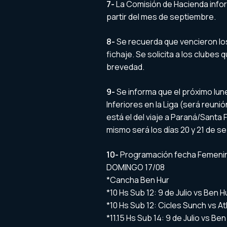
7-
La Comisión de Hacienda infor
partir del mes de septiembre.
8-
Se recuerda que vencieron lo
fichaje. Se solicita a los clubes
brevedad.
9-
Se informa que el próximo lune
Inferiores en la Liga (será reunió
está el del viaje a Paraná/Santa 
mismo será los días 20 y 21 de s
10-
Programación fecha Femenino 
DOMINGO 17/08
*Cancha Ben Hur
*10 Hs Sub 12: 9 de Julio vs Ben H
*10 Hs Sub 12: Cicles Sunch vs At
*11.15 Hs Sub 14: 9 de Julio vs Ben