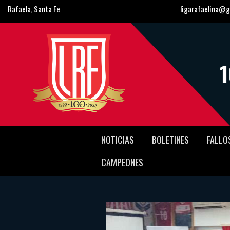
Rafaela, Santa Fe
ligarafaelina@g
NOTICIAS
BOLETINES
FALLO
CAMPEONES