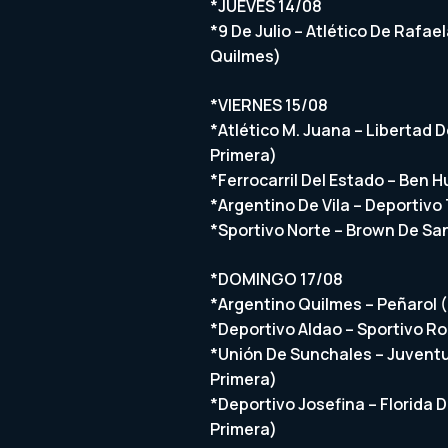
*JUEVES 14/08
*9 De Julio – Atlético De Rafae
Quilmes)
*VIERNES 15/08
*Atlético M. Juana – Libertad 
Primera)
*Ferrocarril Del Estado – Ben H
*Argentino De Vila – Deportivo 
*Sportivo Norte – Brown De San
*DOMINGO 17/08
*Argentino Quilmes – Peñarol (
*Deportivo Aldao – Sportivo Ro
*Unión De Sunchales – Juventu
Primera)
*Deportivo Josefina – Florida D
Primera)