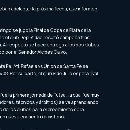
deban adelantar la próxima fecha, que informen
ngo se jugó la Final de Copa de Plata de la
e el club Dep. Aldao resultó campeón tras
a. Al respecto se hace entrega a los dos clubes
o por el Senador Alcides Calvo.
a Fe, Atl. Rafaela vs Unión de Santa Fe se
08. Por su parte, el club 9 de Julio espera rival
ue la primera jornada de Futsal, la cual fue muy
adores, técnicos y árbitros) se va aprendiendo
jo de los clubes para el crecimiento de la
rá un nuevo encuentro amistoso.