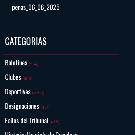
penas_06_08_2025
CATEGORIAS
Boletines
(564)
Clubes
(550)
Deportivas
(2.821)
Designaciones
(391)
Fallos del Tribunal
(438)
Historia: Un siglo de Grandeza