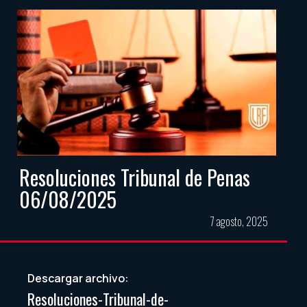
Resoluciones Tribunal de Penas
06/08/2025
7 agosto, 2025
Descargar archivo:
Resoluciones-Tribunal-de-