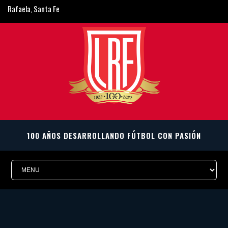
Rafaela, Santa Fe
ligarafaelina@gmail.com