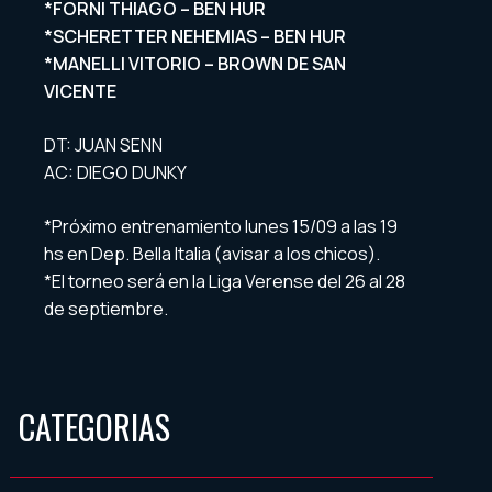
*FORNI THIAGO – BEN HUR
*SCHERETTER NEHEMIAS – BEN HUR
*MANELLI VITORIO – BROWN DE SAN
VICENTE
DT: JUAN SENN
AC: DIEGO DUNKY
*Próximo entrenamiento lunes 15/09 a las 19
hs en Dep. Bella Italia (avisar a los chicos).
*El torneo será en la Liga Verense del 26 al 28
de septiembre.
CATEGORIAS