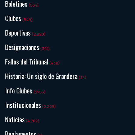
Boletines
(564)
Clubes
(549)
Deportivas
(2.820)
Designaciones
(391)
Fallos del Tribunal
(438)
Historia: Un siglo de Grandeza
(34)
Info Clubes
(2.156)
Institucionales
(2.229)
Noticias
(4.762)
Reglamentos