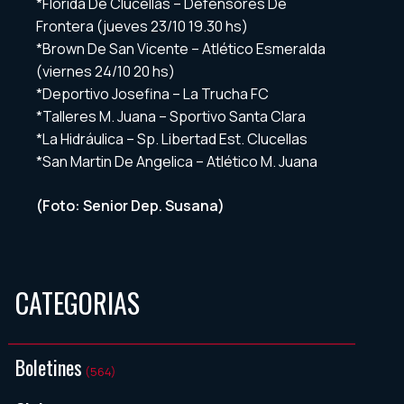
*Florida De Clucellas – Defensores De
Frontera (jueves 23/10 19.30 hs)
*Brown De San Vicente – Atlético Esmeralda
(viernes 24/10 20 hs)
*Deportivo Josefina – La Trucha FC
*Talleres M. Juana – Sportivo Santa Clara
*La Hidráulica – Sp. Libertad Est. Clucellas
*San Martin De Angelica – Atlético M. Juana
(Foto: Senior Dep. Susana)
CATEGORIAS
Boletines
(564)