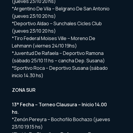
(jueves 23/10 20 hs)
*Argentino De Vila – Belgrano De San Antonio
(jueves 23/10 20 hs)
*Deportivo Aldao – Sunchales Cicles Club
(jueves 23/10 20 hs)
*Tiro Federal Moises Ville – Moreno De
Lehmann (viernes 24/10 19hs)
*Juventud De Rafaela – Deportivo Ramona
(sábado 25/10 11 hs – cancha Dep. Susana)
*Sportivo Roca – Deportivo Susana (sábado
inicio 14.30 hs)
ZONA SUR
13° Fecha – Torneo Clausura – Inicio 14.00
hs.
*Zenón Pereyra – Bochofilo Bochazo (jueves
23/10 19.15 hs)