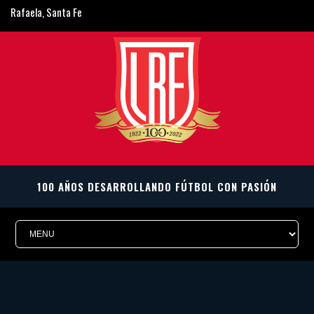
Rafaela, Santa Fe
ligarafaelina@gmail.com