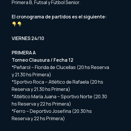
Primera B, Futsal y Fútbol Senior.
El cronograma de partidos es el siguiente:
VIERNES 24/10
PRIMERA A
Torneo Clausura / Fecha 12
*Peñarol – Florida de Clucellas (20 hs Reserva
y 21.30 hs Primera)
*Sportivo Roca – Atlético de Rafaela (20 hs
Reserva y 21.30 hs Primera)
*Atlético María Juana – Sportivo Norte (20.30
hs Reserva y 22 hs Primera)
*Ferro – Deportivo Josefina (20.30 hs
Reserva y 22 hs Primera)