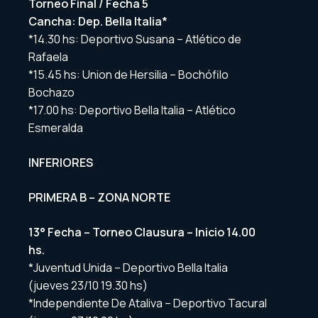
Torneo Final / Fecha 5
Cancha: Dep. Bella Italia*
*14.30 hs: Deportivo Susana – Atlético de
Rafaela
*15.45 hs: Union de Hersilia – Bochófilo
Bochazo
*17.00 hs: Deportivo Bella Italia – Atlético
Esmeralda
INFERIORES
PRIMERA B –
ZONA NORTE
13° Fecha – Torneo Clausura – Inicio 14.00
hs.
*Juventud Unida – Deportivo Bella Italia
(jueves 23/10 19.30 hs)
*Independiente De Ataliva – Deportivo Tacural