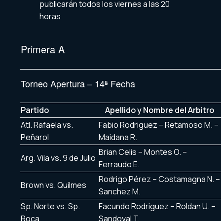
publicarán todos los viernes a las 20
horas
Primera A
Torneo Apertura – 14ª Fecha
Partido
Apellido y Nombre del Arbitro
Atl. Rafaela vs.
Fabio Rodriguez – Retamoso M. –
Peñarol
Maidana R.
Brian Celis – Montes O. –
Arg. Vila vs. 9 de Julio
Ferraudo E.
Rodrigo Pérez – Costamagna N. –
Brown vs. Quilmes
Sanchez M.
Sp. Norte vs. Sp.
Facundo Rodriguez – Roldan U. –
Roca
Sandoval T.