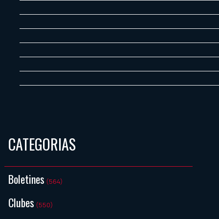
CATEGORIAS
Boletines
(564)
Clubes
(550)