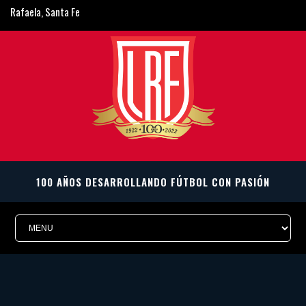
Rafaela, Santa Fe
ligarafaelina@gmail.com