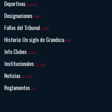
Deportivas
(2.821)
Designaciones
(391)
Fallos del Tribunal
(438)
Historia: Un siglo de Grandeza
(34)
Info Clubes
(2.157)
Institucionales
(2.229)
Noticias
(4.764)
Reglamentos
(4)