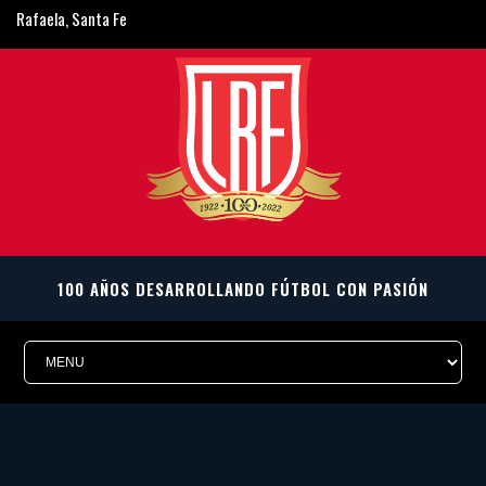
Rafaela, Santa Fe
ligarafaelina@gmail.com