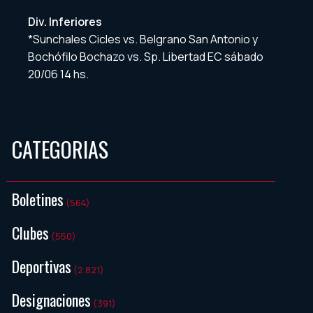
Div. Inferiores
*Sunchales Cicles vs. Belgrano San Antonio y
Bochófilo Bochazo vs. Sp. Libertad EC sábado
20/06 14 hs.
CATEGORIAS
Boletines
(564)
Clubes
(550)
Deportivas
(2.821)
Designaciones
(391)