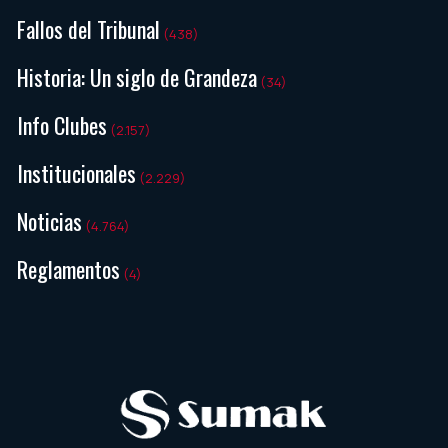
Fallos del Tribunal
(438)
Historia: Un siglo de Grandeza
(34)
Info Clubes
(2.157)
Institucionales
(2.229)
Noticias
(4.764)
Reglamentos
(4)