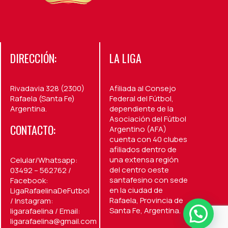
DIRECCIÓN:
LA LIGA
Rivadavia 328 (2300)
Afiliada al Consejo
Rafaela (Santa Fe)
Federal del Fútbol,
Argentina.
dependiente de la
Asociación del Fútbol
CONTACTO:
Argentino (AFA)
cuenta con 40 clubes
afiliados dentro de
una extensa región
Celular/Whatsapp:
del centro oeste
03492 – 562762 /
santafesino con sede
Facebook:
en la ciudad de
LigaRafaelinaDeFutbol
Rafaela, Provincia de
/ Instagram:
Santa Fe, Argentina.
ligarafaelina / Email:
ligarafaelina@gmail.com