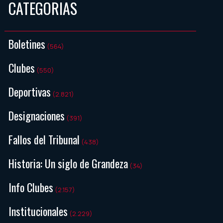
CATEGORIAS
Boletines
(564)
Clubes
(550)
Deportivas
(2.821)
Designaciones
(391)
Fallos del Tribunal
(438)
Historia: Un siglo de Grandeza
(34)
Info Clubes
(2.157)
Institucionales
(2.229)