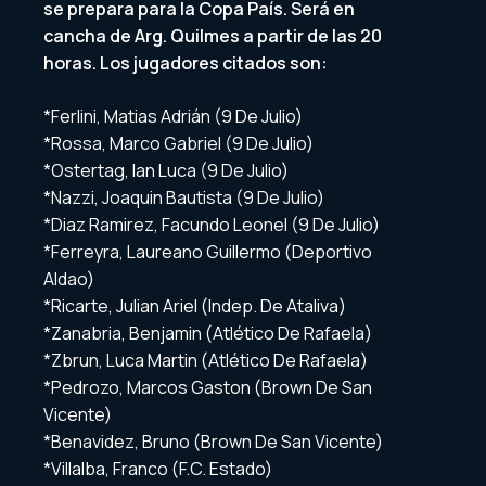
se prepara para la Copa País. Será en
cancha de Arg. Quilmes a partir de las 20
horas. Los jugadores citados son:
*Ferlini, Matias Adrián (9 De Julio)
*Rossa, Marco Gabriel (9 De Julio)
*Ostertag, Ian Luca (9 De Julio)
*Nazzi, Joaquin Bautista (9 De Julio)
*Diaz Ramirez, Facundo Leonel (9 De Julio)
*Ferreyra, Laureano Guillermo (Deportivo
Aldao)
*Ricarte, Julian Ariel (Indep. De Ataliva)
*Zanabria, Benjamin (Atlético De Rafaela)
*Zbrun, Luca Martin (Atlético De Rafaela)
*Pedrozo, Marcos Gaston (Brown De San
Vicente)
*Benavidez, Bruno (Brown De San Vicente)
*Villalba, Franco (F.C. Estado)