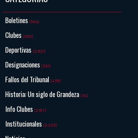
Boletines
(564)
Clubes
(550)
Deportivas
(2.821)
Designaciones
(391)
Fallos del Tribunal
(438)
Historia: Un siglo de Grandeza
(34)
Info Clubes
(2.157)
Institucionales
(2.229)