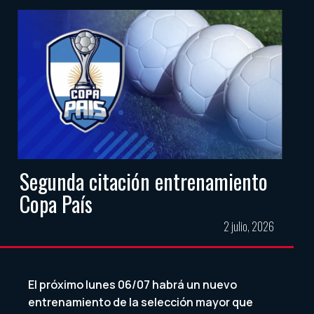
Segunda citación entrenamiento
Copa País
2 julio, 2026
El próximo lunes 06/07 habrá un nuevo
entrenamiento de la selección mayor que