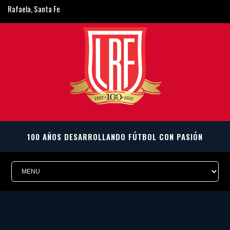
Rafaela, Santa Fe
ligarafaelina@gmail.com