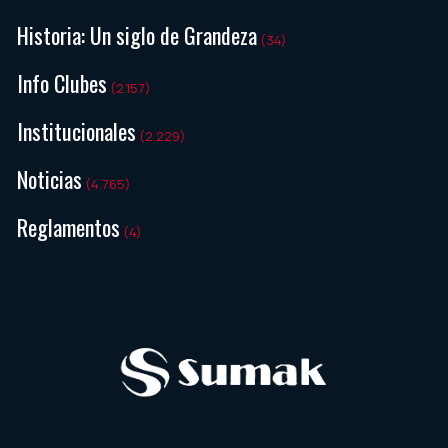
Historia: Un siglo de Grandeza
(34)
Info Clubes
(2.157)
Institucionales
(2.229)
Noticias
(4.765)
Reglamentos
(4)