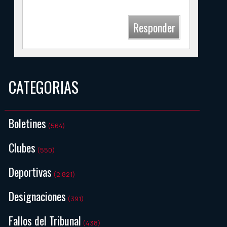
Responder
CATEGORIAS
Boletines
(564)
Clubes
(550)
Deportivas
(2.821)
Designaciones
(391)
Fallos del Tribunal
(438)