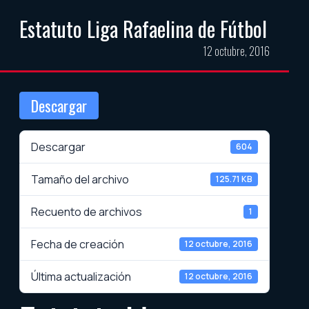
Estatuto Liga Rafaelina de Fútbol
12 octubre, 2016
Descargar
Descargar
604
Tamaño del archivo
125.71 KB
Recuento de archivos
1
Fecha de creación
12 octubre, 2016
Última actualización
12 octubre, 2016